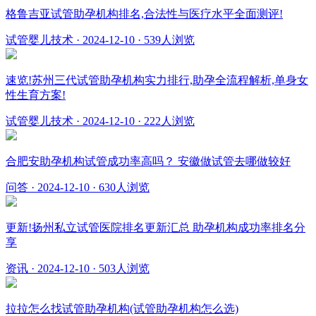
格鲁吉亚试管助孕机构排名,合法性与医疗水平全面测评!
试管婴儿技术
·
2024-12-10
·
539人浏览
速览!苏州三代试管助孕机构实力排行,助孕全流程解析,单身女
性生育方案!
试管婴儿技术
·
2024-12-10
·
222人浏览
合肥安助孕机构试管成功率高吗？ 安徽做试管去哪做较好
问答
·
2024-12-10
·
630人浏览
更新!扬州私立试管医院排名更新汇总 助孕机构成功率排名分
享
资讯
·
2024-12-10
·
503人浏览
拉拉怎么找试管助孕机构(试管助孕机构怎么选)