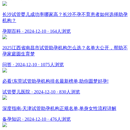
长沙试管婴儿成功率哪家高？长沙不孕不育患者如何选择助孕
机构？
孕期百科
·
2024-12-10
·
164人浏览
2025江西省南昌市试管助孕机构怎么选？名单大公开，帮助不
孕家庭圆生育梦
问答
·
2024-12-10
·
1075人浏览
必看!东莞试管助孕机构排名最新榜单,助你圆梦好孕!
试管婴儿医院
·
2024-12-10
·
830人浏览
深度指南-天津试管助孕机构正规名单,单身女性流程详解
备孕知识
·
2024-12-10
·
476人浏览