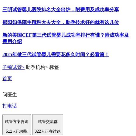
三明试管婴儿医院排名大全出炉，附费用及成功率分享
邵阳妇保院生殖科大夫大全，助孕技术好的就有这几位
新的美国CEF第三代试管婴儿成功率排行有谁？附成功率及
费用介绍
2025年做三代试管婴儿需要花多久时间？必看篇！
子鸣试管
>
助孕机构
>
标签
首页
问医生
打电话
试管方案咨询
试管交流群
511人已领取
322人正在讨论