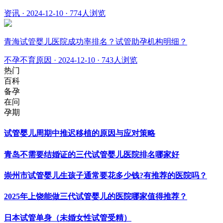
资讯
·
2024-12-10
·
774人浏览
青海试管婴儿医院成功率排名？试管助孕机构明细？
不孕不育原因
·
2024-12-10
·
743人浏览
热门
百科
备孕
在问
孕期
试管婴儿周期中推迟移植的原因与应对策略
青岛不需要结婚证的三代试管婴儿医院排名哪家好
崇州市试管婴儿生孩子通常要花多少钱?有推荐的医院吗？
2025年上饶能做三代试管婴儿的医院哪家值得推荐？
日本试管单身（未婚女性试管受精）